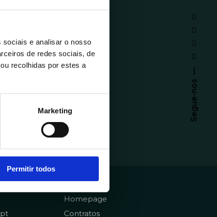
 sociais e analisar o nosso
rceiros de redes sociais, de
ou recolhidas por estes a
Segue-nos
Marketing
Permitir todos
emy
Sobre
Homepage
pt
Contratos