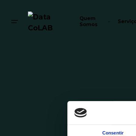
Quem
Serviç
Somos
Posted by
Consentir
Pedro Moreira