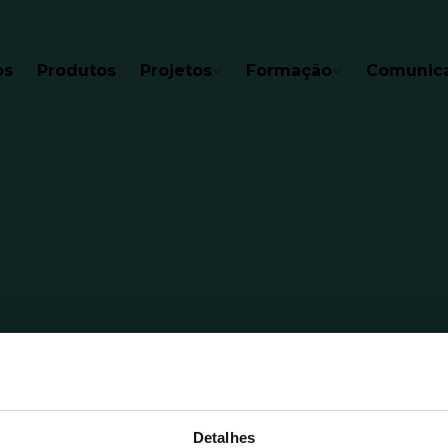
os
Produtos
Projetos
Formação
Comunic
Detalhes