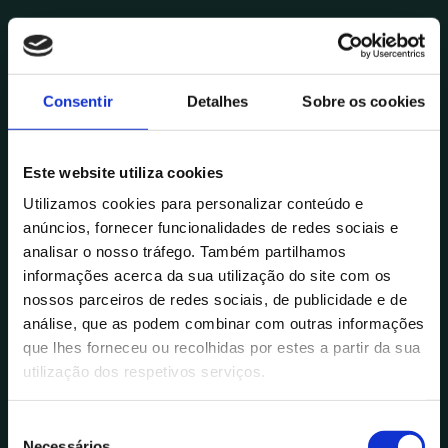
Consentir
Detalhes
Sobre os cookies
Este website utiliza cookies
Utilizamos cookies para personalizar conteúdo e
anúncios, fornecer funcionalidades de redes sociais e
analisar o nosso tráfego. Também partilhamos
informações acerca da sua utilização do site com os
nossos parceiros de redes sociais, de publicidade e de
análise, que as podem combinar com outras informações
que lhes forneceu ou recolhidas por estes a partir da sua
utilização dos respetivos serviços.
S
Necessários