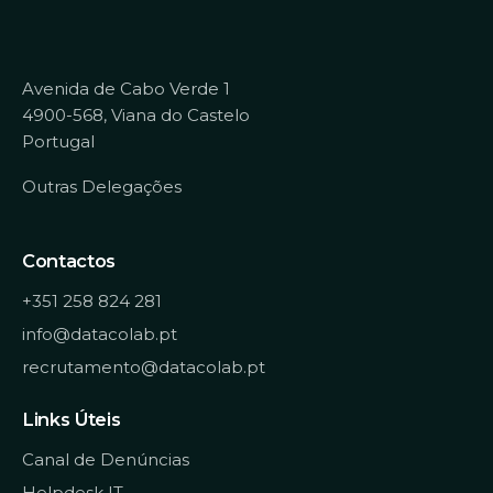
Avenida de Cabo Verde 1
4900-568, Viana do Castelo
Portugal
Outras Delegações
Contactos
+351 258 824 281
info@datacolab.pt
recrutamento@datacolab.pt
Links Úteis
Canal de Denúncias
Helpdesk IT