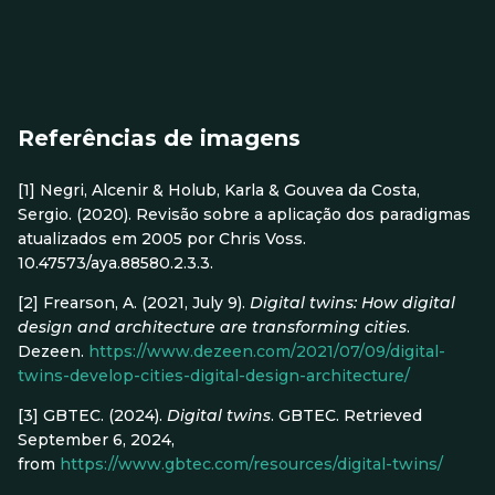
Referências de imagens
[1] Negri, Alcenir & Holub, Karla & Gouvea da Costa,
Sergio. (2020). Revisão sobre a aplicação dos paradigmas
atualizados em 2005 por Chris Voss.
10.47573/aya.88580.2.3.3.
[2] Frearson, A. (2021, July 9).
Digital twins: How digital
design and architecture are transforming cities
.
Dezeen.
https://www.dezeen.com/2021/07/09/digital-
twins-develop-cities-digital-design-architecture/
[3] GBTEC. (2024).
Digital twins
. GBTEC. Retrieved
September 6, 2024,
from
https://www.gbtec.com/resources/digital-twins/