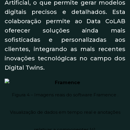
Artificial, o que permite gerar modelos
digitais precisos e detalhados. Esta
colaboração permite ao Data CoLAB
oferecer soluções ainda mais
sofisticadas e personalizadas aos
clientes, integrando as mais recentes
inovações tecnológicas no campo dos
Digital Twins.
Figura 4 – Imagens reais do software Framence .
Visualização de dados em tempo real e anotações
relativas a componentes [4].