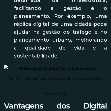
detalhada da infraestrutura,
facilitando a gestão e o
planeamento. Por exemplo, uma
réplica digital de uma cidade pode
ajudar na gestão de tráfego e no
planeamento urbano, melhorando
a qualidade de vida e a
sustentabilidade.
Figura 2 – Digital Twin da cidade de Wellington, Nova
Zelandia [2].
Vantagens dos Digital