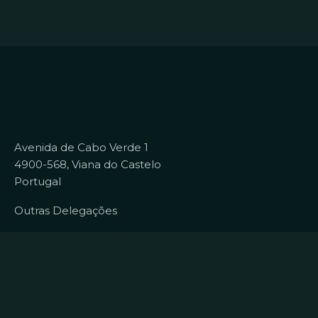
Avenida de Cabo Verde 1
4900-568, Viana do Castelo
Portugal
Outras Delegações
Contactos
+351 258 824 281
info@datacolab.pt