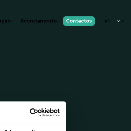
ação
Recrutamento
Contactos