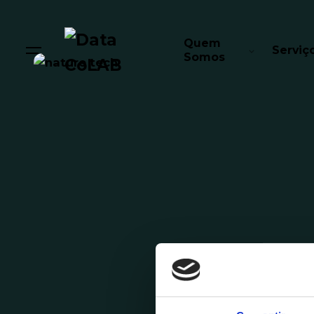
Quem
Serviç
Somos
Posted by
Comunicação Data CoLAB