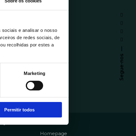
Sobre os cookies
 sociais e analisar o nosso
rceiros de redes sociais, de
ou recolhidas por estes a
Segue-nos
Marketing
Permitir todos
emy
Sobre
Homepage