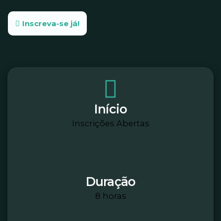
Inscreva-se já!
Início
Inscrições Abertas
Duração
8 horas