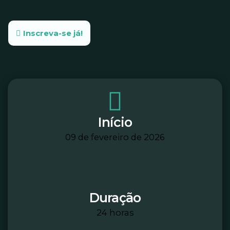
Inscreva-se já!
Início
09 de fevereiro de 2026
Duração
24 horas