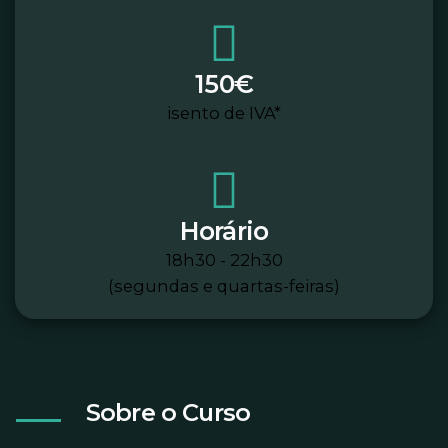
150€
isento de IVA*
Horário
18h30 - 22h30
(segundas e quartas-feiras)
Sobre o Curso