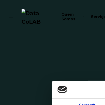
Quem
Serviç
Somos
Consentir