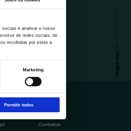
 sociais e analisar o nosso
rceiros de redes sociais, de
ou recolhidas por estes a
Segue-nos
Marketing
emy
Sobre
Permitir todos
Homepage
pt
Contratos