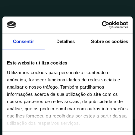
Consentir
Detalhes
Sobre os cookies
Voltar à Página Inicial
Este website utiliza cookies
Utilizamos cookies para personalizar conteúdo e
anúncios, fornecer funcionalidades de redes sociais e
analisar o nosso tráfego. Também partilhamos
informações acerca da sua utilização do site com os
nossos parceiros de redes sociais, de publicidade e de
análise, que as podem combinar com outras informações
que lhes forneceu ou recolhidas por estes a partir da sua
utilização dos respetivos serviços.