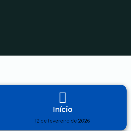
Início
12 de fevereiro de 2026