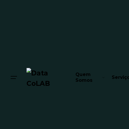
Quem
Serviç
Somos