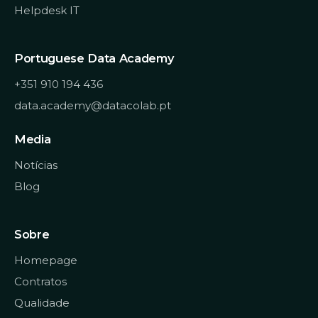
Helpdesk IT
Portuguese Data Academy
+351 910 194 436
data.academy@datacolab.pt
Media
Notícias
Blog
Sobre
Homepage
Contratos
Qualidade