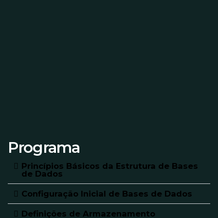
Programa
Princípios Básicos da Estrutura de Bases
de Dados
Configuração Inicial de Bases de Dados
Definições de Armazenamento