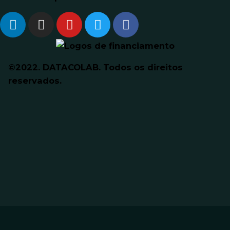
©2022. DATACOLAB. Todos os direitos
reservados.