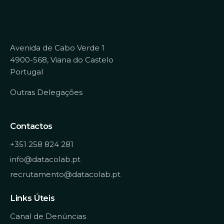
Avenida de Cabo Verde 1
4900-568, Viana do Castelo
Portugal
Outras Delegações
Contactos
+351 258 824 281
info@datacolab.pt
recrutamento@datacolab.pt
Links Úteis
Canal de Denúncias