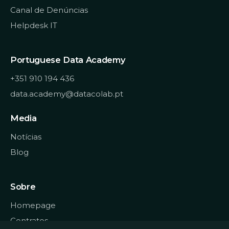
Canal de Denúncias
Helpdesk IT
Portuguese Data Academy
+351 910 194 436
data.academy@datacolab.pt
Media
Notícias
Blog
Sobre
Homepage
Contratos