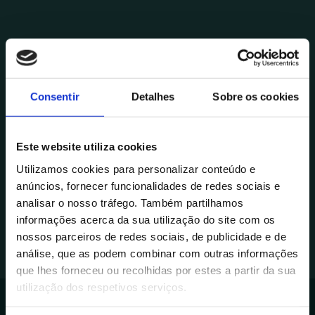
Consentir
Detalhes
Sobre os cookies
Voltar à Página Inicial
Este website utiliza cookies
Utilizamos cookies para personalizar conteúdo e
anúncios, fornecer funcionalidades de redes sociais e
analisar o nosso tráfego. Também partilhamos
informações acerca da sua utilização do site com os
nossos parceiros de redes sociais, de publicidade e de
análise, que as podem combinar com outras informações
que lhes forneceu ou recolhidas por estes a partir da sua
utilização dos respetivos serviços.