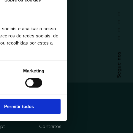
 sociais e analisar o nosso
rceiros de redes sociais, de
ou recolhidas por estes a
Segue-nos
Marketing
emy
Sobre
Permitir todos
Homepage
pt
Contratos