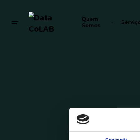
Quem
Serviç
Somos
Consentir