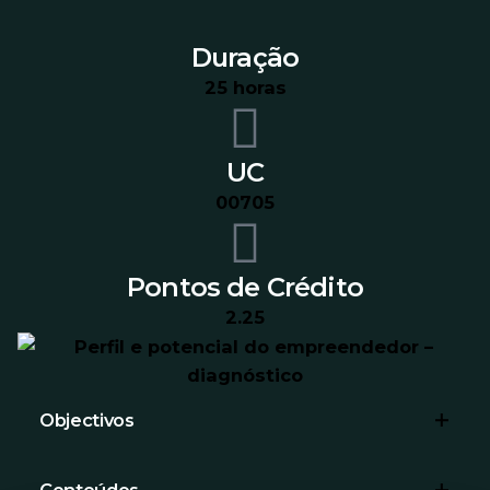
Duração
25 horas
UC
00705
Pontos de Crédito
2.25
Objectivos