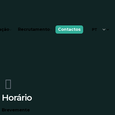
ação
Recrutamento
Contactos
Horário
Brevemente