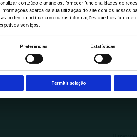
onalizar conteúdo e anúncios, fornecer funcionalidades de redes
informações acerca da sua utilização do site com os nossos pa
ue as podem combinar com outras informações que lhes forneceu 
respetivos serviços.
Preferências
Estatísticas
Permitir seleção
Inscrev