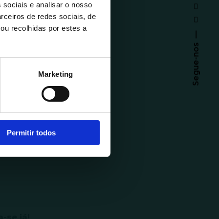
 sociais e analisar o nosso
rceiros de redes sociais, de
ou recolhidas por estes a
Segue-nos
Marketing
Permitir todos
a-se já!