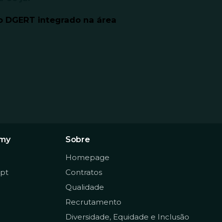
ão DGERT integrado na área
emy
Sobre
Homepage
pt
Contratos
Qualidade
Recrutamento
Diversidade, Equidade e Inclusão