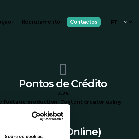
ação
Recrutamento
Contactos
Pontos de Crédito
2.25
Alentejo (Online)
Sobre os cookies