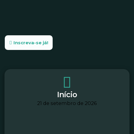
Inscreva-se já!
Início
21 de setembro de 2026